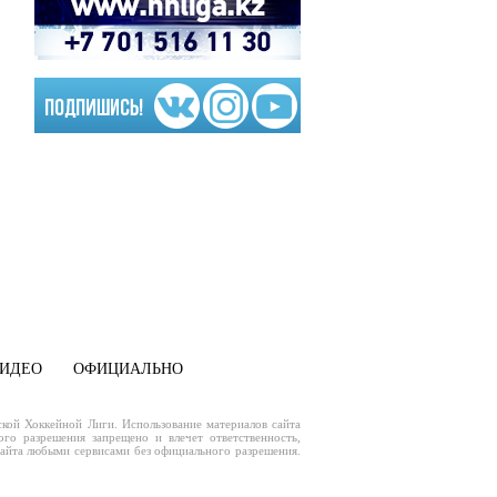
ИДЕО
ОФИЦИАЛЬНО
кой Хоккейной Лиги. Использование материалов сайта
го разрешения запрещено и влечет ответственность,
сайта любыми сервисами без официального разрешения.