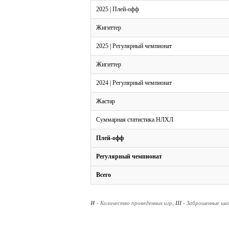
2025 | Плей-офф
Жигиттер
2025 | Регулярный чемпионат
Жигиттер
2024 | Регулярный чемпионат
Жастар
Суммарная статистика НЛХЛ
Плей-офф
Регулярный чемпионат
Всего
И
- Количество проведенных игр,
Ш
- Заброшенные ш