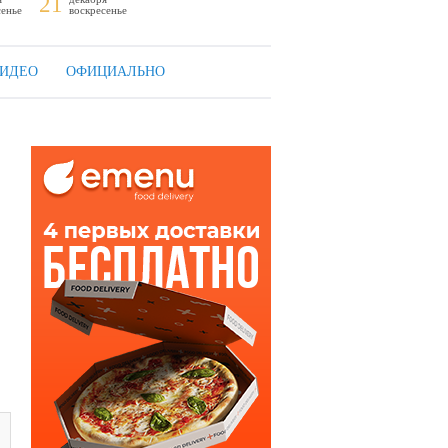
21
сенье
воскресенье
ИДЕО
ОФИЦИАЛЬНО