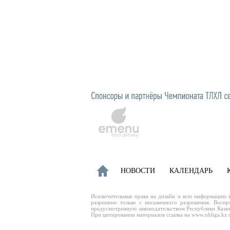
НОВОСТИ
КАЛЕНДАРЬ
Исключительные права на дизайн и всю информацию в
разрешено только с письменного разрешения. Воспр
предусмотренную законодательством Республики Казах
При цитировании материалов ссылка на www.nhliga.kz о