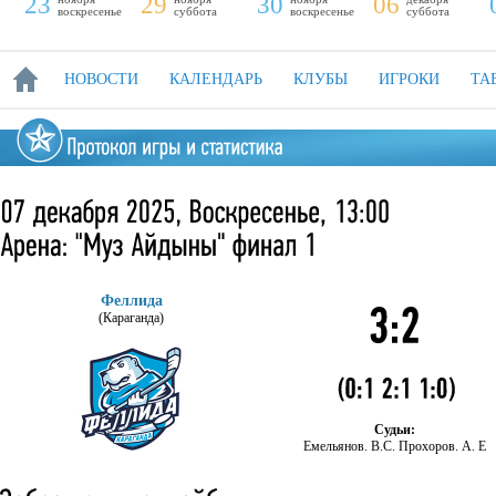
23
29
30
06
воскресенье
суббота
воскресенье
суббота
НОВОСТИ
КАЛЕНДАРЬ
КЛУБЫ
ИГРОКИ
ТА
Феллида
(Караганда)
Судьи:
Емельянов. В.С. Прохоров. А. Е