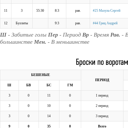
11
3
55:30
8:3
рав.
#25 Мазула Сергей
12
Буллиты
9:3
рав.
#44 Гриц Андрей
Ш
- Забитые голы
Пер
- Период
Вр
- Время
Рав.
- 
большинстве
Мен.
- В меньшинстве
БЕШЕНЫЕ
ПЕРИОД
Ш
БВ
БС
ГМ
3
0
11
0
1 период
3
0
10
0
2 период
3
0
14
0
3 период
9
0
35
0
Всего