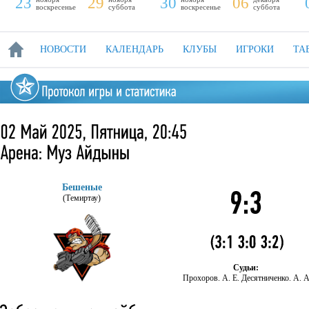
23
29
30
06
воскресенье
суббота
воскресенье
суббота
НОВОСТИ
КАЛЕНДАРЬ
КЛУБЫ
ИГРОКИ
ТА
Бешеные
(Темиртау)
Судьи:
Прохоров. А. Е. Десятниченко. А. 