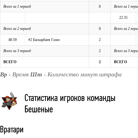
Всего за 1 период
0
Всего за 1 пер
22:35
Всего за 2 период
0
Всего за 2 пер
48:59
#2 Баскарбаев Газиз
2
Всего за 3 период
2
Всего за 3 пер
ВСЕГО
2
ВСЕГО
Вр
- Время
Шт
- Количество минут штрафа