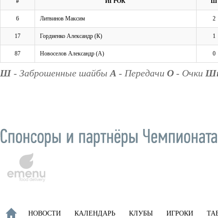
#
ИГРОК
Ш
6
Литвинов Максим
2
17
Гордиенко Александр (К)
1
87
Новоселов Александр (А)
0
Ш
- Заброшенные шайбы
А
- Передачи
О
- Очки
Ш
НОВОСТИ
КАЛЕНДАРЬ
КЛУБЫ
ИГРОКИ
ТА