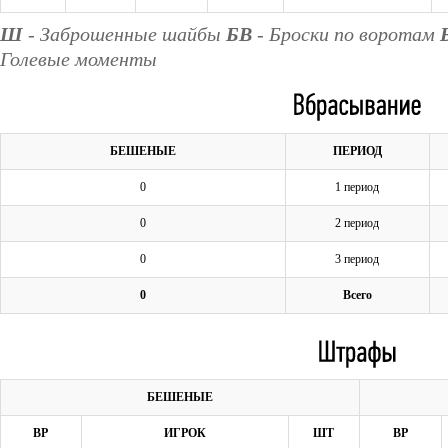
Ш
- Заброшенные шайбы
БВ
- Броски по воротам
Голевые моменты
БЕШЕНЫЕ
ПЕРИОД
0
1 период
0
2 период
0
3 период
0
Всего
БЕШЕНЫЕ
ВР
ИГРОК
ШТ
ВР