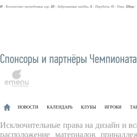
И
- Количество проведенных игр,
Ш
- Заброшенные шайбы,
А
- Передачи,
О
- Очки,
Штр
-
НОВОСТИ
КАЛЕНДАРЬ
КЛУБЫ
ИГРОКИ
ТА
Исключительные права на дизайн и вс
расположение материалов принадле